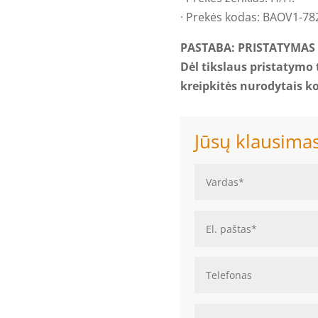
· Prekės kodas: BAOV1-78
PASTABA: PRISTATYMAS I
Dėl tikslaus pristatymo
kreipkitės nurodytais k
Jūsų klausima