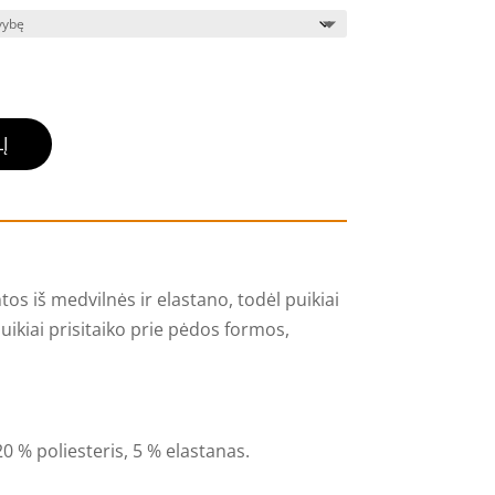
Į
s iš medvilnės ir elastano, todėl puikiai
uikiai prisitaiko prie pėdos formos,
20 % poliesteris, 5 % elastanas.