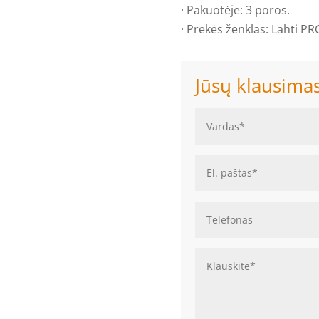
· Pakuotėje: 3 poros.
· Prekės ženklas: Lahti PR
Jūsų klausima