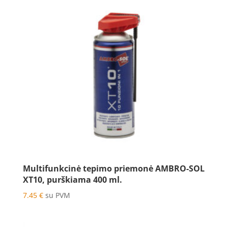
Multifunkcinė tepimo priemonė AMBRO-SOL
XT10, purškiama 400 ml.
7.45
€
su PVM