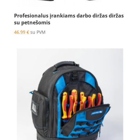
Profesionalus įrankiams darbo diržas diržas
su petnešomis
46.99
€
su PVM