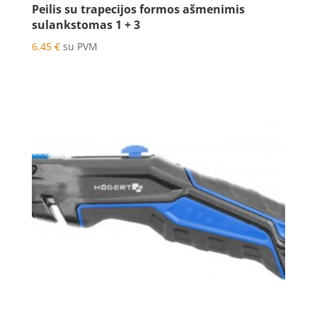
Peilis su trapecijos formos ašmenimis
sulankstomas 1 + 3
6.45
€
su PVM