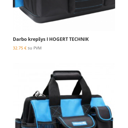
Darbo krepšys I HOGERT TECHNIK
32.75
€
su PVM