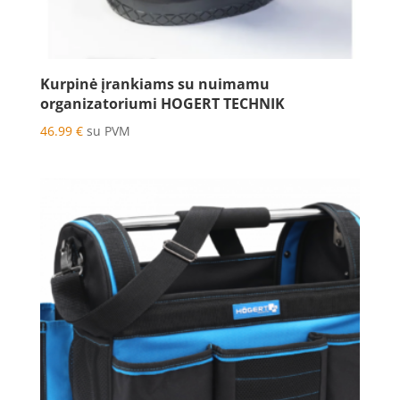
Kurpinė įrankiams su nuimamu
organizatoriumi HOGERT TECHNIK
46.99
€
su PVM