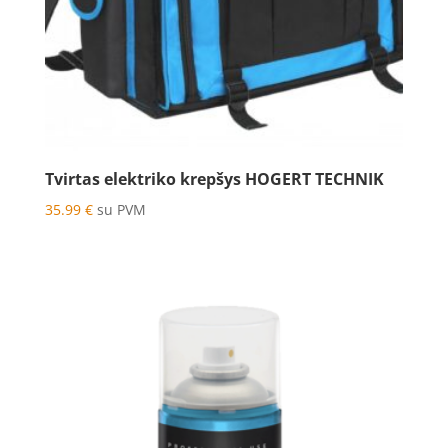
Tvirtas elektriko krepšys HOGERT TECHNIK
35.99
€
su PVM