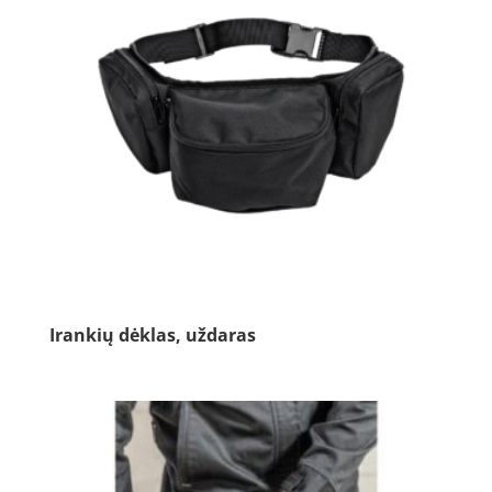
Irankių dėklas, uždaras