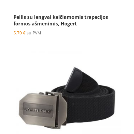
Peilis su lengvai keičiamomis trapecijos
formos ašmenimis, Hogert
5.70
€
su PVM