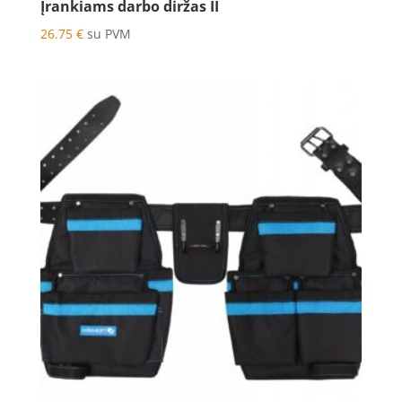
Įrankiams darbo diržas II
26.75
€
su PVM