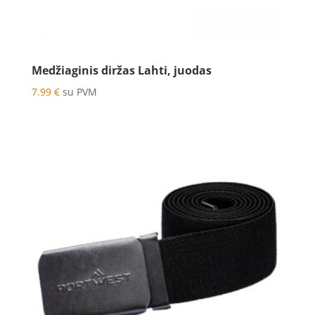
Medžiaginis diržas Lahti, juodas
7.99
€
su PVM