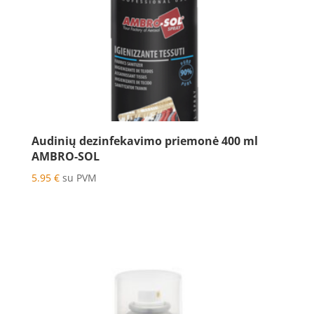
Audinių dezinfekavimo priemonė 400 ml
AMBRO-SOL
5.95
€
su PVM