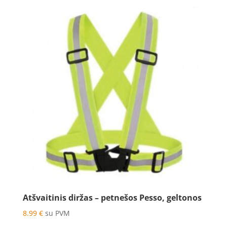
Atšvaitinis diržas – petnešos Pesso, geltonos
8.99
€
su PVM