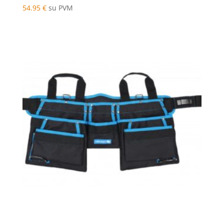
54.95
€
su PVM