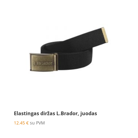
Elastingas diržas L.Brador, juodas
12.45
€
su PVM