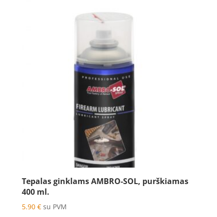
Tepalas ginklams AMBRO-SOL, purškiamas
400 ml.
5.90
€
su PVM