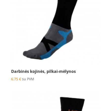
Darbinės kojinės, pilkai-mėlynos
6.75
€
su PVM