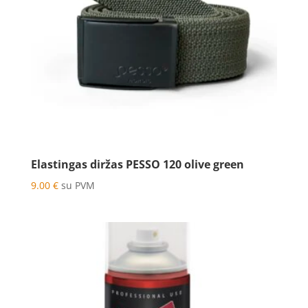
Elastingas diržas PESSO 120 olive green
9.00
€
su PVM