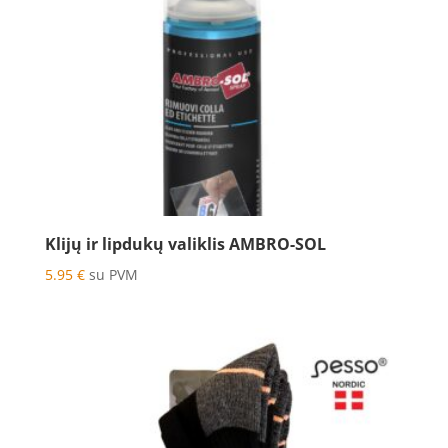
Klijų ir lipdukų valiklis AMBRO-SOL
5.95
€
su PVM