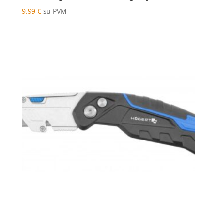
9.99
€
su PVM