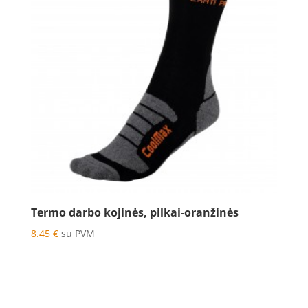
Termo darbo kojinės, pilkai-oranžinės
8.45
€
su PVM