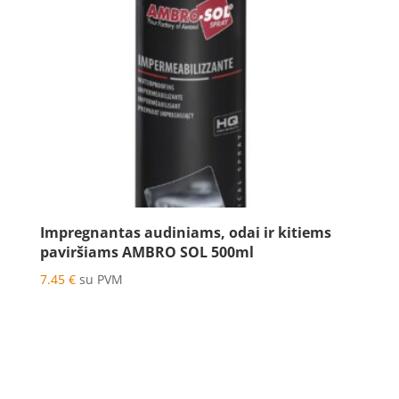
Impregnantas audiniams, odai ir kitiems
paviršiams AMBRO SOL 500ml
7.45
€
su PVM