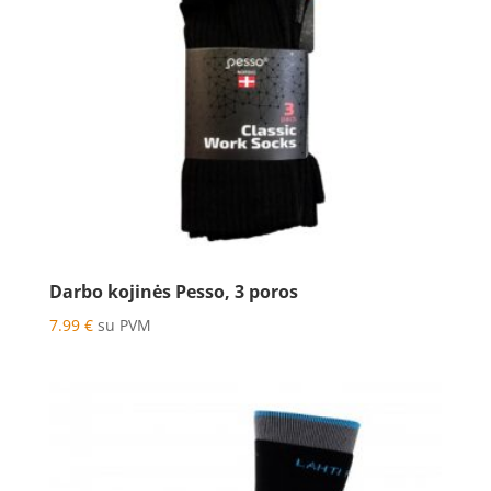
Darbo kojinės Pesso, 3 poros
7.99
€
su PVM