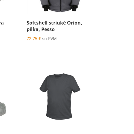
ra
Softshell striukė Orion,
pilka, Pesso
72.75
€
su PVM