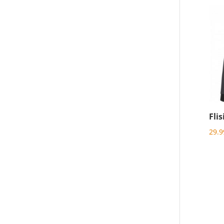
Fli
29.