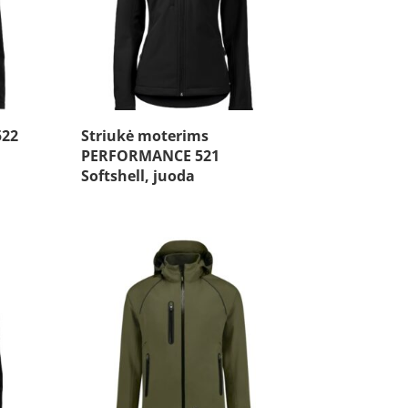
522
Striukė moterims
PERFORMANCE 521
Softshell, juoda