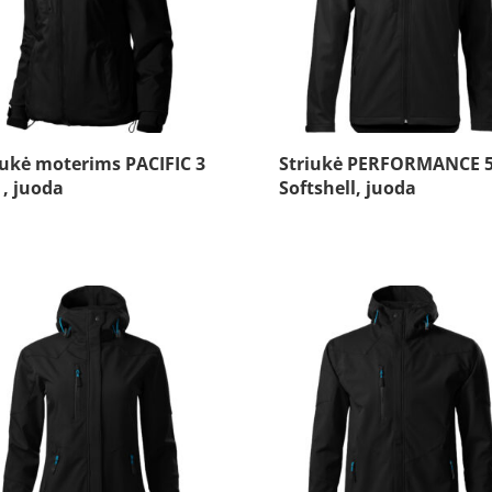
iukė moterims PACIFIC 3
Striukė PERFORMANCE 
 , juoda
Softshell, juoda