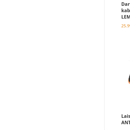
Dar
kab
LEM
25.
Lai
ANT