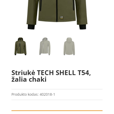
Striukė TECH SHELL T54,
žalia chaki
Produkto kodas:
402018-1