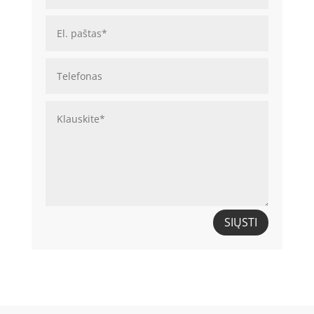
SIŲSTI