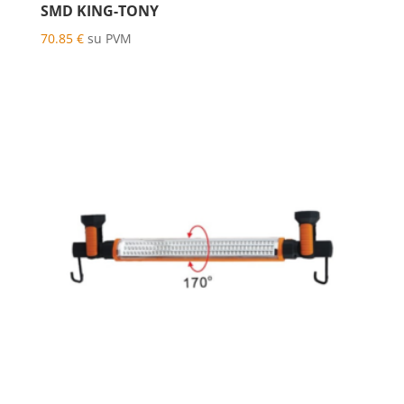
SMD KING-TONY
70.85
€
su PVM