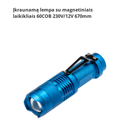
Įkraunamą lempa su magnetiniais
laikikliais 60COB 230V/12V 670mm