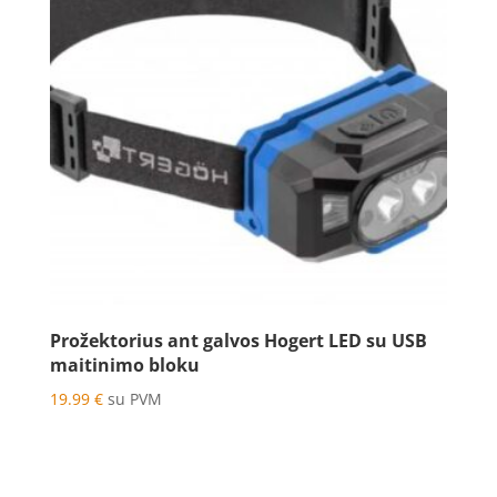
Prožektorius ant galvos Hogert LED su USB
maitinimo bloku
19.99
€
su PVM