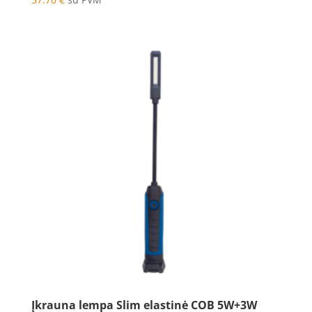
Įkrauna lempa Slim elastinė COB 5W+3W