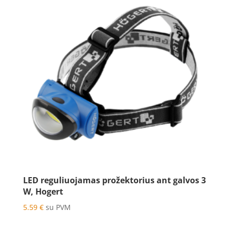
LED reguliuojamas prožektorius ant galvos 3
W, Hogert
5.59
€
su PVM