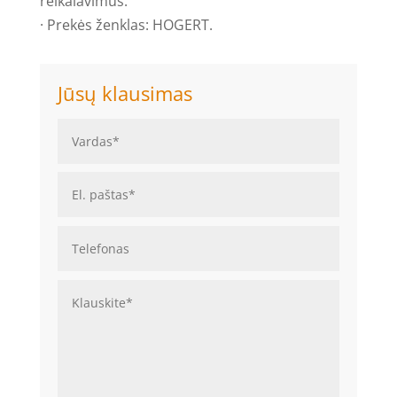
reikalavimus.
· Prekės ženklas: HOGERT.
Jūsų klausimas