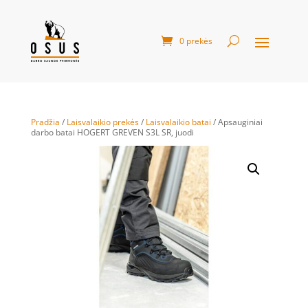
0 prekės
Pradžia
/
Laisvalaikio prekės
/
Laisvalaikio batai
/ Apsauginiai
darbo batai HOGERT GREVEN S3L SR, juodi