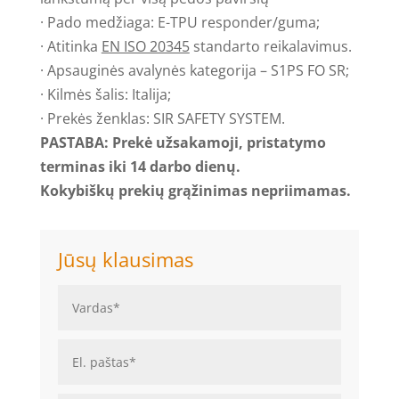
· Pado medžiaga: E-TPU responder/guma;
· Atitinka
EN ISO 20345
standarto reikalavimus.
· Apsauginės avalynės kategorija – S1PS FO SR;
· Kilmės šalis: Italija;
· Prekės ženklas: SIR SAFETY SYSTEM.
PASTABA: Prekė užsakamoji, pristatymo
terminas iki 14 darbo dienų.
Kokybiškų prekių grąžinimas nepriimamas.
Jūsų klausimas