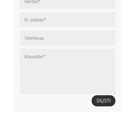
SIŲSTI