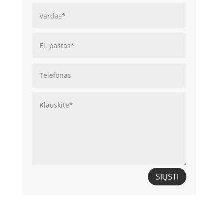
SIŲSTI