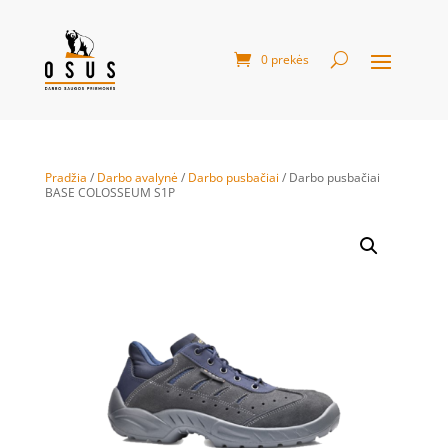
0 prekės
Pradžia
/
Darbo avalynė
/
Darbo pusbačiai
/ Darbo pusbačiai
BASE COLOSSEUM S1P