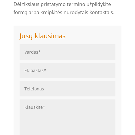
Dėl tikslaus pristatymo termino užpildykite
formą arba kreipkitės nurodytais kontaktais.
Jūsų klausimas