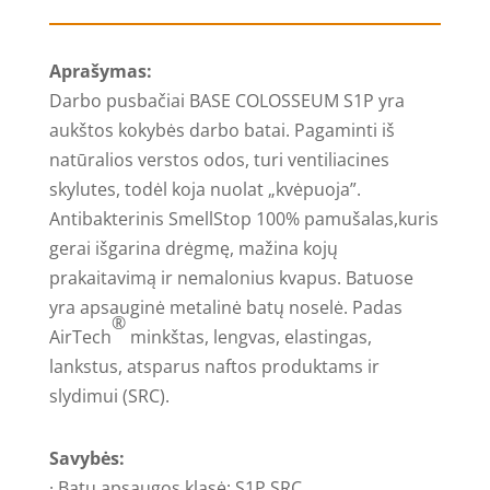
pusbačiai
BASE
Aprašymas:
COLOSSEUM
Darbo pusbačiai BASE COLOSSEUM S1P yra
S1P
aukštos kokybės darbo batai. Pagaminti iš
natūralios verstos odos, turi ventiliacines
skylutes, todėl koja nuolat „kvėpuoja”.
Antibakterinis SmellStop 100% pamušalas,kuris
gerai išgarina drėgmę, mažina kojų
prakaitavimą ir nemalonius kvapus. Batuose
yra apsauginė metalinė batų noselė. Padas
®
AirTech
minkštas, lengvas, elastingas,
lankstus, atsparus naftos produktams ir
slydimui (SRC).
Savybės:
· Batų apsaugos klasė: S1P SRC.