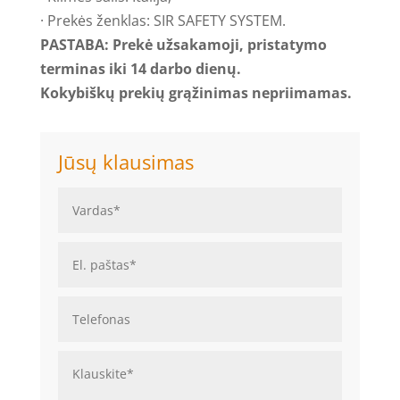
· Prekės ženklas: SIR SAFETY SYSTEM.
PASTABA: Prekė užsakamoji, pristatymo
terminas iki 14 darbo dienų.
Kokybiškų prekių grąžinimas nepriimamas.
Jūsų klausimas