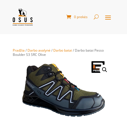
0 prekės
Pradžia
/
Darbo avalynė
/
Darbo batai
/ Darbo batai Pesso
Boulder S3 SRC Olive