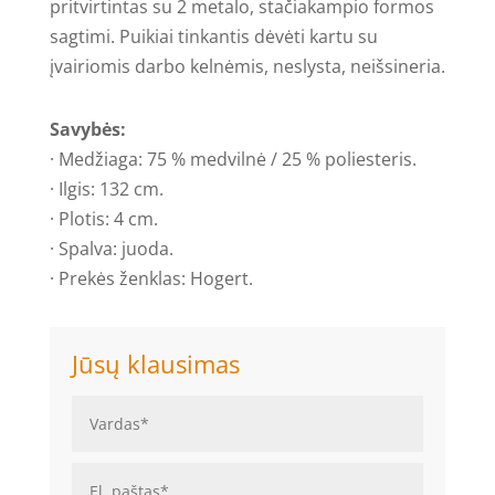
pritvirtintas su 2 metalo, stačiakampio formos
sagtimi. Puikiai tinkantis dėvėti kartu su
įvairiomis darbo kelnėmis, neslysta, neišsineria.
Savybės:
· Medžiaga: 75 % medvilnė / 25 % poliesteris.
· Ilgis: 132 cm.
· Plotis: 4 cm.
· Spalva: juoda.
· Prekės ženklas: Hogert.
Jūsų klausimas