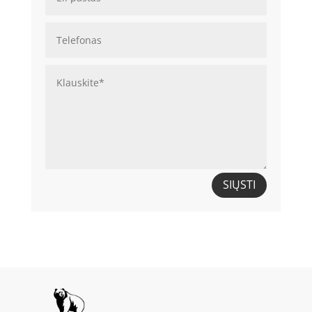
SIŲSTI