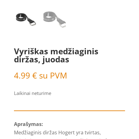
Vyriškas medžiaginis
diržas, juodas
4.99
€
su PVM
Laikinai neturime
Aprašymas:
Medžiaginis diržas Hogert yra tvirtas,