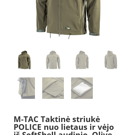
M-TAC Taktinė striukė
POLICE nuo lietaus ir vėjo
iš SoftShell audinio, Olive