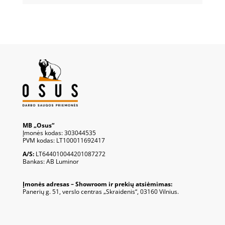
MB „Osus“
Įmonės kodas: 303044535
PVM kodas: LT100011692417
A/S:
LT644010044201087272
Bankas: AB Luminor
Įmonės adresas – Showroom ir prekių atsiėmimas:
Panerių g. 51, verslo centras „Skraidenis“, 03160 Vilnius.