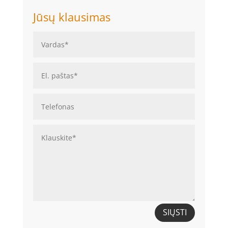
Jūsų klausimas
SIŲSTI