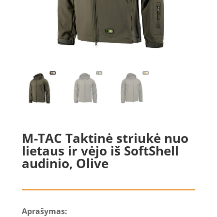
M-TAC Taktinė striukė nuo
lietaus ir vėjo iš SoftShell
audinio, Olive
Aprašymas: