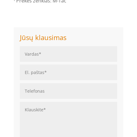
· Prekės ženklas: M-Tac
Jūsų klausimas