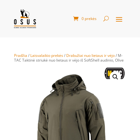
0 prekės
Pradžia
/
Laisvalaikio prekės
/
Drabužiai nuo lietaus ir vėjo
/ M-
TAC Taktinė striukė nuo lietaus ir vėjo iš SoftShell audinio, Olive