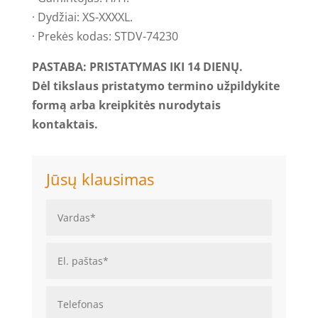
· Dydžiai: XS-XXXXL.
· Prekės kodas: STDV-74230
PASTABA: PRISTATYMAS IKI 14 DIENŲ.
Dėl tikslaus pristatymo termino užpildykite
formą arba kreipkitės nurodytais
kontaktais.
Jūsų klausimas