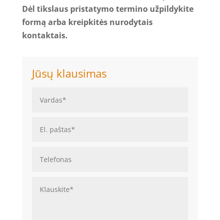
Dėl tikslaus pristatymo termino užpildykite
formą arba kreipkitės nurodytais
kontaktais.
Jūsų klausimas