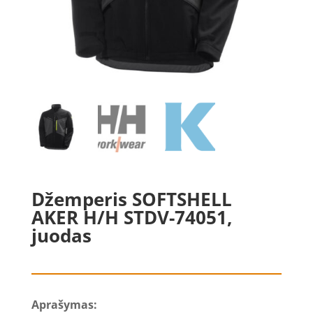
Džemperis SOFTSHELL
AKER H/H STDV-74051,
juodas
Aprašymas: