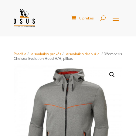
0 prekės
Pradžia
/
Laisvalaikio prekės
/
Laisvalaikio drabužiai
/ Džemperis
Chelsea Evolution Hood H/H, pilkas