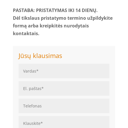
PASTABA: PRISTATYMAS IKI 14 DIENŲ.
Dėl tikslaus pristatymo termino užpildykite
formą arba kreipkitės nurodytais
kontaktais.
Jūsų klausimas