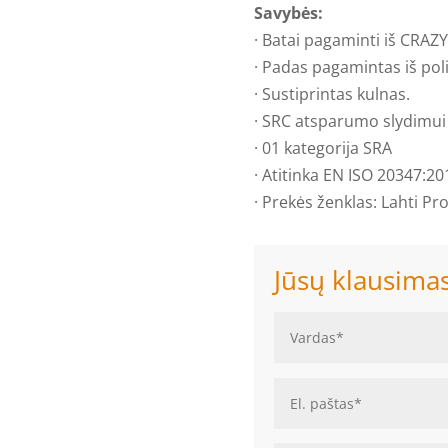
Savybės:
· Batai pagaminti iš CRA
· Padas pagamintas iš pol
· Sustiprintas kulnas.
· SRC atsparumo slydimui 
· 01 kategorija SRA
· Atitinka EN ISO 20347:20
· Prekės ženklas: Lahti Pro
Jūsų klausima