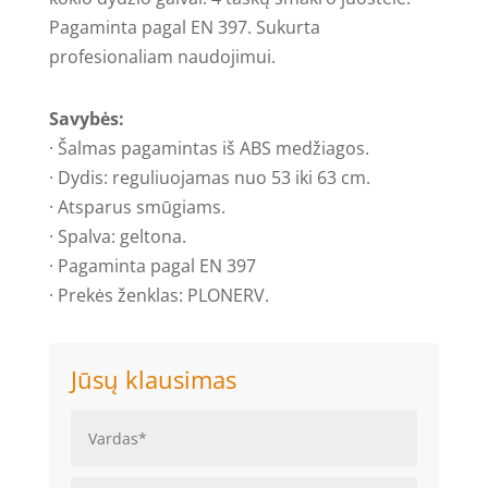
Pagaminta pagal EN 397. Sukurta
profesionaliam naudojimui.
Savybės:
· Šalmas pagamintas iš ABS medžiagos.
· Dydis: reguliuojamas nuo 53 iki 63 cm.
· Atsparus smūgiams.
· Spalva: geltona.
· Pagaminta pagal EN 397
· Prekės ženklas: PLONERV.
Jūsų klausimas