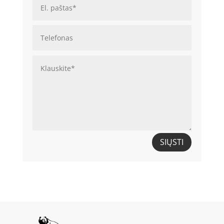
SIŲSTI