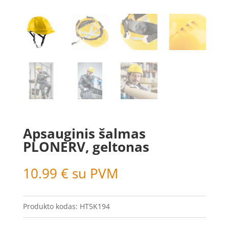
Apsauginis šalmas
PLONERV, geltonas
10.99
€
su PVM
Produkto kodas:
HT5K194