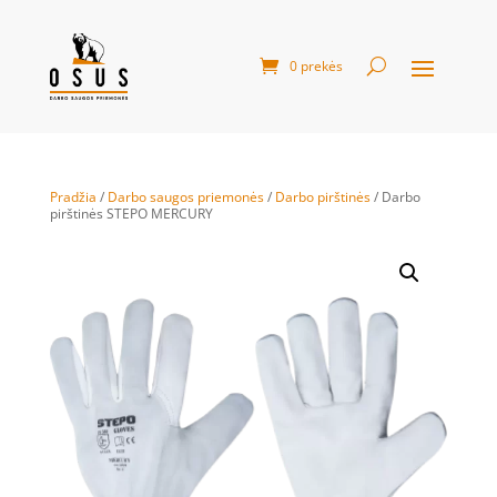
0 prekės
Pradžia
/
Darbo saugos priemonės
/
Darbo pirštinės
/ Darbo
pirštinės STEPO MERCURY