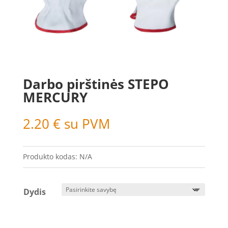
Darbo pirštinės STEPO
MERCURY
2.20
€
su PVM
Produkto kodas:
N/A
Dydis