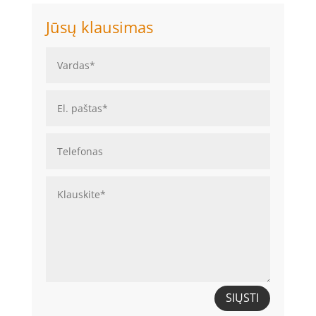
Jūsų klausimas
SIŲSTI