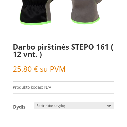
Darbo pirštinės STEPO 161 (
12 vnt. )
25.80
€
su PVM
Produkto kodas:
N/A
Dydis