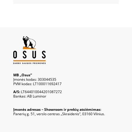
MB „Osus“
Įmonės kodas: 303044535
PVM kodas: LT100011692417
A/S:
LT644010044201087272
Bankas: AB Luminor
Įmonės adresas – Showroom ir prekių atsiėmimas:
Panerių g. 51, verslo centras „Skraidenis“, 03160 Vilnius.