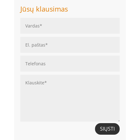
Jūsų klausimas
SIŲSTI