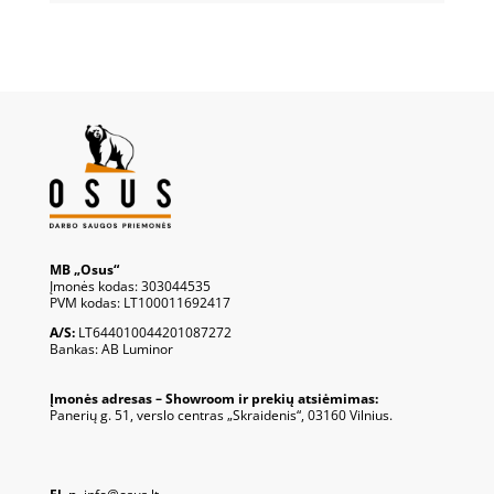
MB „Osus“
Įmonės kodas: 303044535
PVM kodas: LT100011692417
A/S:
LT644010044201087272
Bankas: AB Luminor
Įmonės adresas – Showroom ir prekių atsiėmimas:
Panerių g. 51, verslo centras „Skraidenis“, 03160 Vilnius.