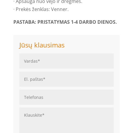
· Apsauga nuo vėjo ir drėgmės.
· Prekės ženklas: Venner.
PASTABA: PRISTATYMAS 1-4 DARBO DIENOS.
Jūsų klausimas