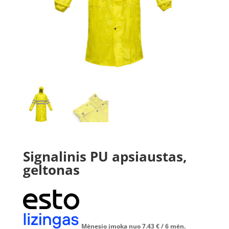
Signalinis PU apsiaustas,
geltonas
Mėnesio įmoka nuo
7.43
€
/ 6 mėn.