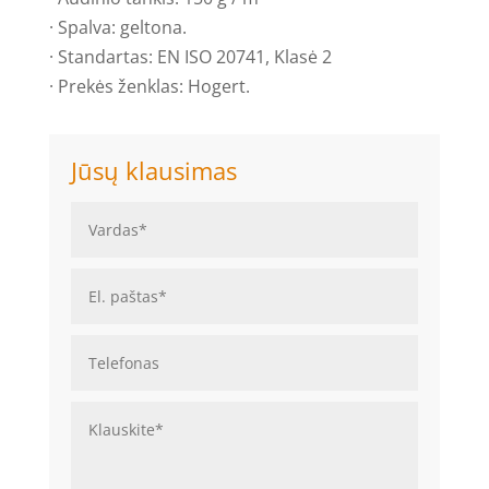
· Spalva: geltona.
· Standartas: EN ISO 20741, Klasė 2
· Prekės ženklas: Hogert.
Jūsų klausimas