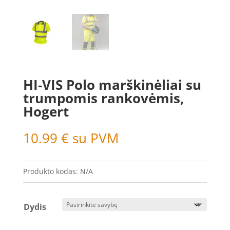
HI-VIS Polo marškinėliai su
trumpomis rankovėmis,
Hogert
10.99
€
su PVM
Produkto kodas:
N/A
Dydis