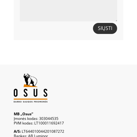
SIŲSTI
MB „Osus“
Įmonės kodas: 303044535
PVM kodas: LT100011692417
A/S:
LT644010044201087272
Bankas: AB Luminor