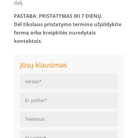
dalį.
PASTABA: PRISTATYMAS IKI 7 DIENŲ.
Dėl tikslaus pristatymo termino užpildykite
formą arba kreipkitės nurodytais
kontaktais.
Jūsų klausimas