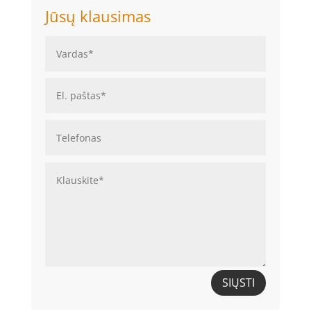
Jūsų klausimas
SIŲSTI