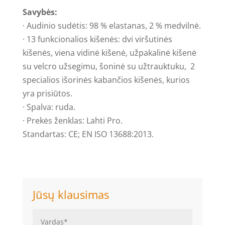
Savybės:
· Audinio sudėtis: 98 % elastanas, 2 % medvilnė.
· 13 funkcionalios kišenės: dvi viršutinės
kišenės, viena vidinė kišenė, užpakalinė kišenė
su velcro užsegimu, šoninė su užtrauktuku, 2
specialios išorinės kabančios kišenės, kurios
yra prisiūtos.
· Spalva: ruda.
· Prekės ženklas: Lahti Pro.
Standartas: CE; EN ISO 13688:2013.
Jūsų klausimas