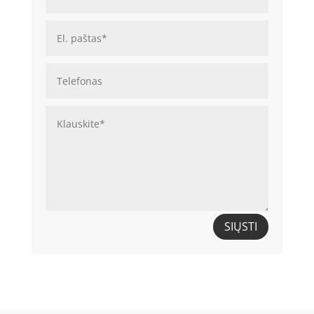
SIŲSTI