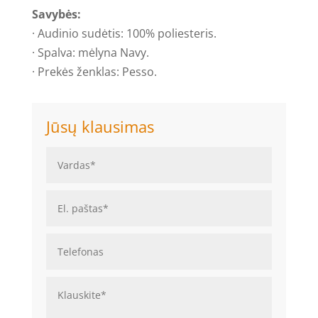
Savybės:
· Audinio sudėtis: 100% poliesteris.
· Spalva: mėlyna Navy.
· Prekės ženklas: Pesso.
Jūsų klausimas