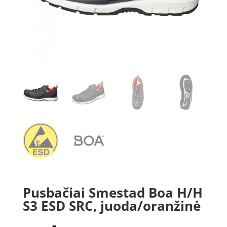
Pusbačiai Smestad Boa H/H
S3 ESD SRC, juoda/oranžinė