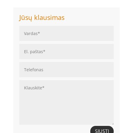
Jūsų klausimas
SIŲSTI