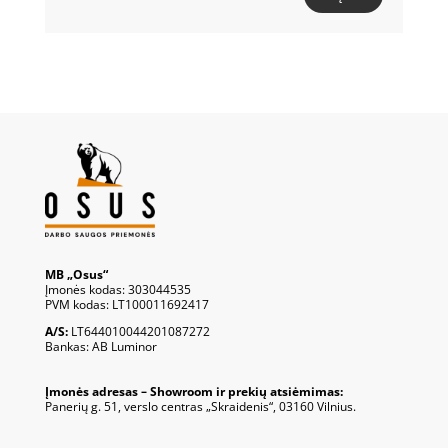
MB „Osus“
Įmonės kodas: 303044535
PVM kodas: LT100011692417
A/S:
LT644010044201087272
Bankas: AB Luminor
Įmonės adresas – Showroom ir prekių atsiėmimas:
Panerių g. 51, verslo centras „Skraidenis“, 03160 Vilnius.