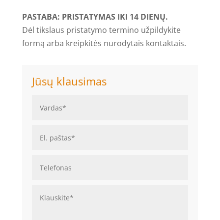
PASTABA: PRISTATYMAS IKI 14 DIENŲ.
Dėl tikslaus pristatymo termino užpildykite
formą arba kreipkitės nurodytais kontaktais.
Jūsų klausimas