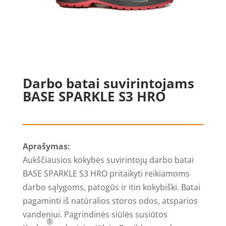
Darbo batai suvirintojams
BASE SPARKLE S3 HRO
Aprašymas:
Aukščiausios kokybės suvirintojų darbo batai
BASE SPARKLE S3 HRO pritaikyti reikiamoms
darbo sąlygoms, patogūs ir itin kokybiški. Batai
pagaminti iš natūralios storos odos, atsparios
vandeniui. Pagrindinės siūlės susiūtos
®