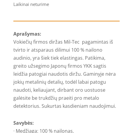
Laikinai neturime
Aprašymas:
Vokiečių firmos diržas Mil-Tec pagamintas iš
tvirto ir atsparaus dilimui 100 % nailono
audinio, yra šiek tiek elastingas. Patikima,
greito užsegimo Japonų firmos YKK sagtis
leidžia patogiai naudotis diržu. Gaminyje nėra
jokių metalinių detalių, todėl labai patogu
naudoti, keliaujant, dirbant oro uostuose
galėsite be trukdžių praeiti pro metalo
detektorius. Sukurtas kasdieniam naudojimui.
Savybės:
· Medžiaga: 100 % nailonas.