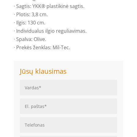
· Sagtis: YKK® plastikinė sagtis.
· Plotis: 3,8 cm.
· Ilgis: 130 cm.
· Individualus ilgio reguliavimas.
· Spalva: Olive.
· Prekės ženklas: Mil-Tec.
Jūsų klausimas