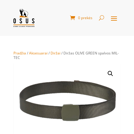
0 prekės
Pradžia
/
Aksesuarai
/
Diržai
/ Diržas OLIVE GREEN spalvos MIL-
TEC