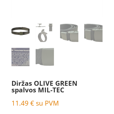
Diržas OLIVE GREEN
spalvos MIL-TEC
11.49
€
su PVM