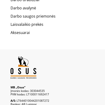
Darbo avalynė
Darbo saugos priemonės
Laisvalaikio prekės
Aksesuarai
MB „Osus“
Įmonės kodas: 303044535
PVM kodas: LT100011692417
A/S:
LT644010044201087272
Bankas: AB Luminor