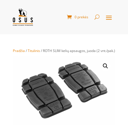
0 prekės
Pradžia
/
Titulinis
/ ROTH SLIM kelių apsaugos, juoda (2 vnt./pak.)