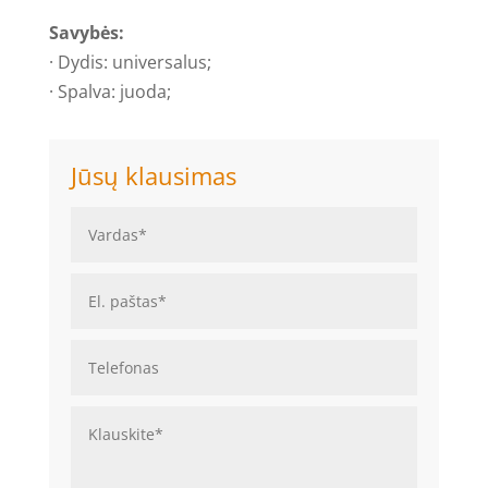
Savybės:
· Dydis: universalus;
· Spalva: juoda;
Jūsų klausimas