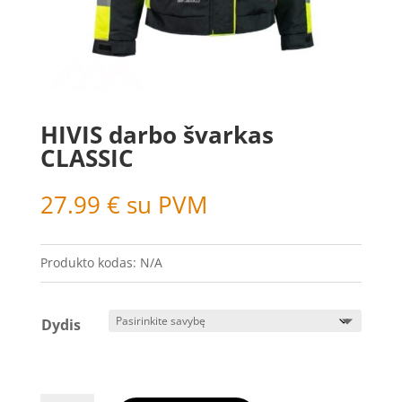
HIVIS darbo švarkas
CLASSIC
27.99
€
su PVM
Produkto kodas:
N/A
Dydis