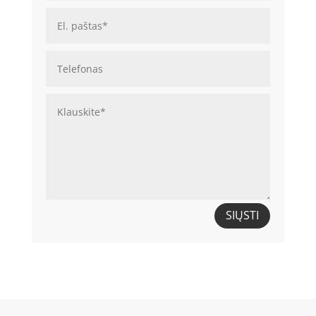
SIŲSTI