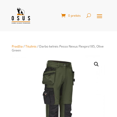
0 prekės
Pradžia
/
Titulinis
/ Darbo kelnės Pesso Nexus Flexpro185, Olive
Green