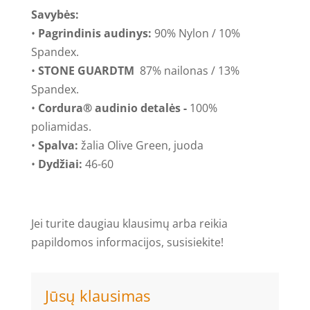
Savybės:
•
Pagrindinis audinys:
90% Nylon / 10%
Spandex.
•
STONE GUARDTM
87% nailonas / 13%
Spandex.
•
Cordura
®
audinio detalės -
100%
poliamidas.
•
Spalva:
žalia Olive Green, juoda
•
Dydžiai:
46-60
Jei turite daugiau klausimų arba reikia
papildomos informacijos, susisiekite!
Jūsų klausimas