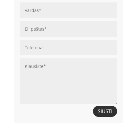
SIŲSTI