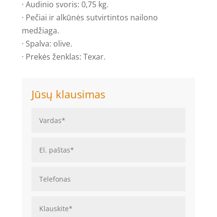
· Audinio svoris: 0,75 kg.
· Pečiai ir alkūnės sutvirtintos nailono
medžiaga.
· Spalva: olive.
· Prekės ženklas: Texar.
Jūsų klausimas