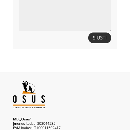
SIŲSTI
MB „Osus“
Įmonės kodas: 303044535
PVM kodas: LT100011692417