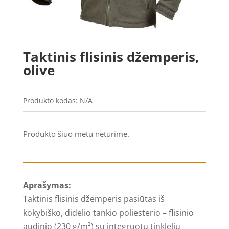
Taktinis flisinis džemperis,
olive
Produkto kodas:
N/A
Produkto šiuo metu neturime.
Aprašymas:
Taktinis flisinis džemperis pasiūtas iš
kokybiško, didelio tankio poliesterio – flisinio
audinio (230 g/m²) su integruotu tinkleliu