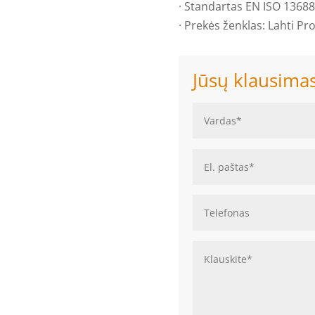
· Standartas EN ISO 13688
· Prekės ženklas: Lahti Pro
Jūsų klausima