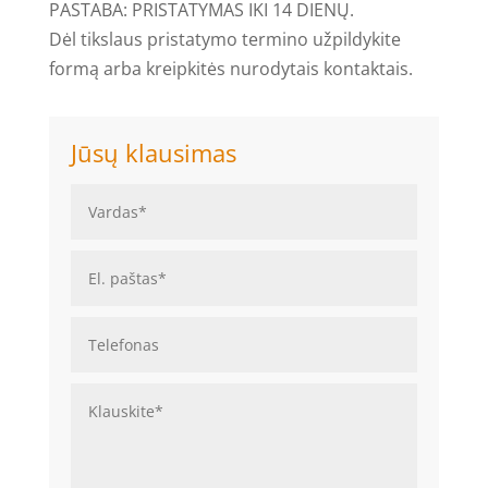
PASTABA: PRISTATYMAS IKI 14 DIENŲ.
Dėl tikslaus pristatymo termino užpildykite
formą arba kreipkitės nurodytais kontaktais.
Jūsų klausimas