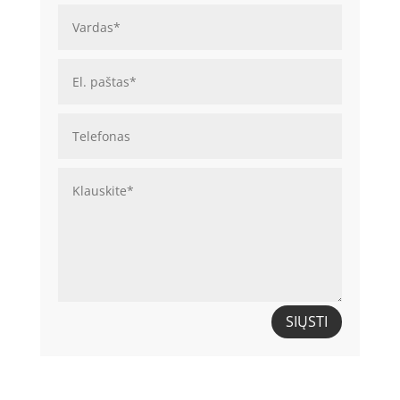
SIŲSTI