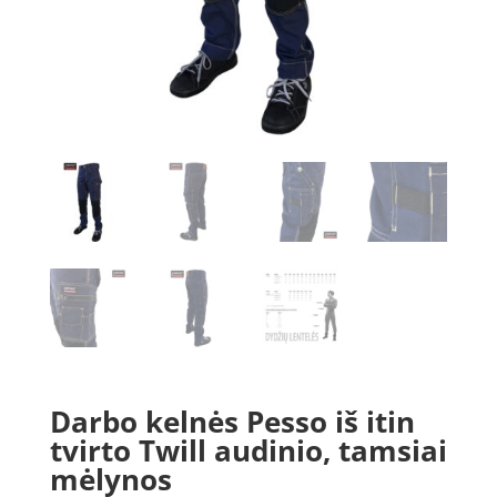
Darbo kelnės Pesso iš itin
tvirto Twill audinio, tamsiai
mėlynos