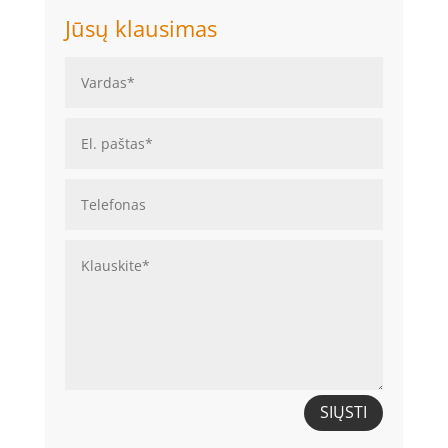
Jūsų klausimas
SIŲSTI