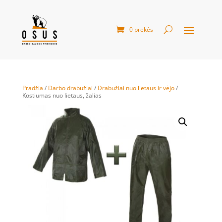
0 prekės
Pradžia
/
Darbo drabužiai
/
Drabužiai nuo lietaus ir vėjo
/
Kostiumas nuo lietaus, žalias