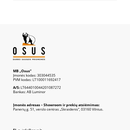
MB „Osus“
Įmonės kodas: 303044535
PVM kodas: LT100011692417
A/S:
LT644010044201087272
Bankas: AB Luminor
Įmonės adresas – Showroom ir prekių atsiėmimas:
Panerių g. 51, verslo centras „Skraidenis“, 03160 Vilnius.