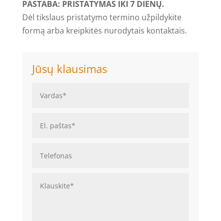
PASTABA: PRISTATYMAS IKI 7 DIENŲ.
Dėl tikslaus pristatymo termino užpildykite
formą arba kreipkitės nurodytais kontaktais.
Jūsų klausimas