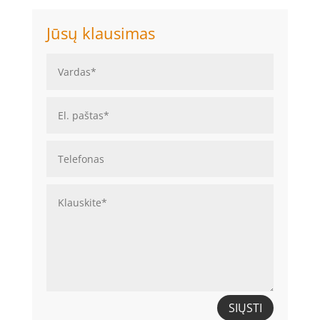
Jūsų klausimas
SIŲSTI