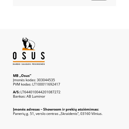
MB „Osus“
Įmonės kodas: 303044535
PVM kodas: LT100011692417
A/S:
LT644010044201087272
Bankas: AB Luminor
Įmonės adresas – Showroom ir prekių atsiėmimas:
Panerių g. 51, verslo centras „Skraidenis“, 03160 Vilnius.