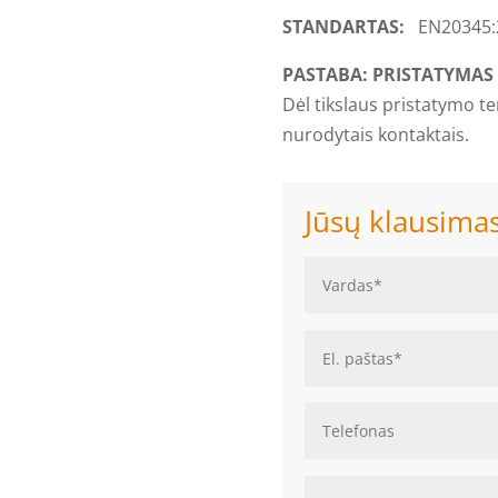
STANDARTAS:
EN20345:
PASTABA: PRISTATYMAS I
Dėl tikslaus pristatymo t
nurodytais kontaktais.
Jūsų klausima