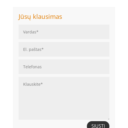
Jūsų klausimas
SIŲSTI