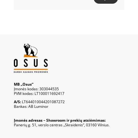
MB „Osus“
Įmonės kodas: 303044535
PVM kodas: LT100011692417
A/S:
LT644010044201087272
Bankas: AB Luminor
Įmonės adresas – Showroom ir prekių atsiėmimas:
Panerių g. 51, verslo centras „Skraidenis“, 03160 Vilnius.