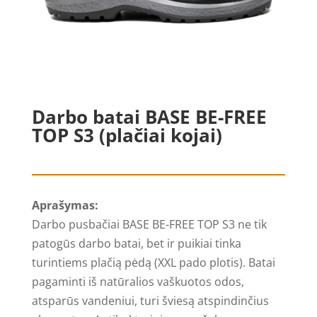
Darbo batai BASE BE-FREE
TOP S3 (plačiai kojai)
Aprašymas:
Darbo pusbačiai BASE BE-FREE TOP S3 ne tik
patogūs darbo batai, bet ir puikiai tinka
turintiems plačią pėdą (XXL pado plotis). Batai
pagaminti iš natūralios vaškuotos odos,
atsparūs vandeniui, turi šviesą atspindinčius