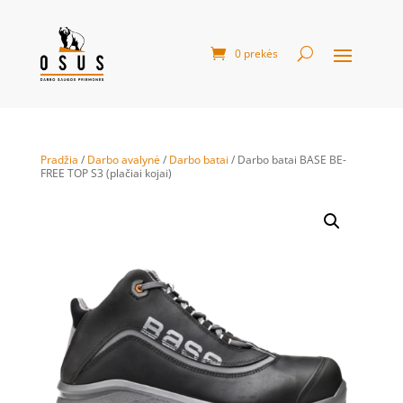
0 prekės
Pradžia
/
Darbo avalynė
/
Darbo batai
/ Darbo batai BASE BE-
FREE TOP S3 (plačiai kojai)